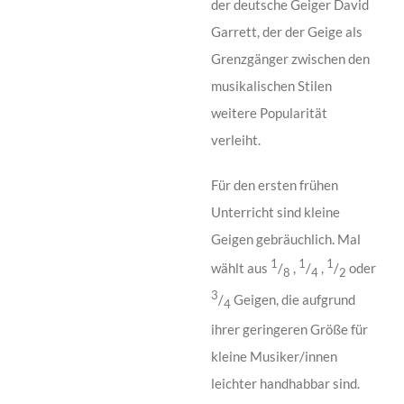
der deutsche Geiger David
Garrett, der der Geige als
Grenzgänger zwischen den
musikalischen Stilen
weitere Popularität
verleiht.
Für den ersten frühen
Unterricht sind kleine
Geigen gebräuchlich. Mal
1
1
1
wählt aus
/
,
/
,
/
oder
8
4
2
3
/
Geigen, die aufgrund
4
ihrer geringeren Größe für
kleine Musiker/innen
leichter handhabbar sind.