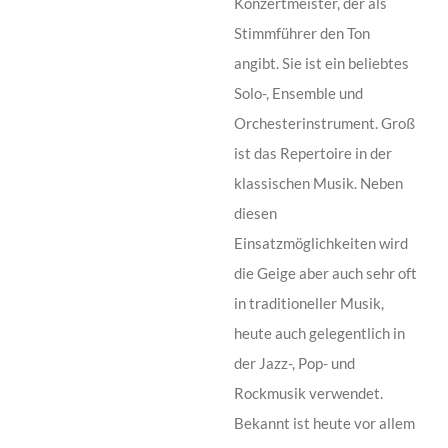
Konzertmeister, der als
Stimmführer den Ton
angibt. Sie ist ein beliebtes
Solo-, Ensemble und
Orchesterinstrument. Groß
ist das Repertoire in der
klassischen Musik. Neben
diesen
Einsatzmöglichkeiten wird
die Geige aber auch sehr oft
in traditioneller Musik,
heute auch gelegentlich in
der Jazz-, Pop- und
Rockmusik verwendet.
Bekannt ist heute vor allem