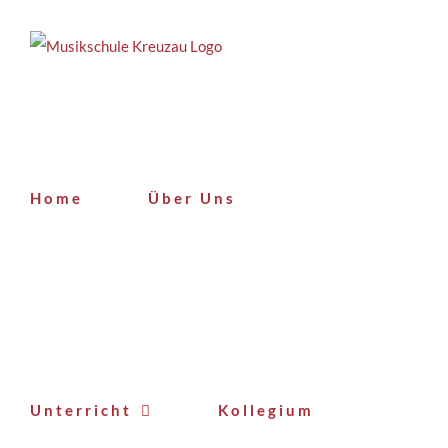
Zum
Inhalt
springen
Home
Über Uns
Unterricht
Kollegium