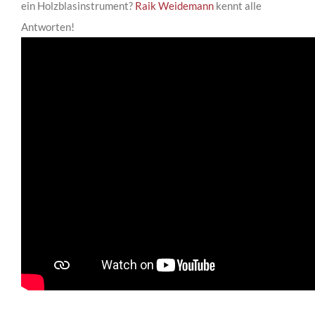
ein Holzblasinstrument?
Raik Weidemann
kennt alle
Antworten!