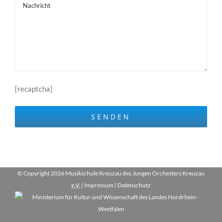
[recaptcha]
© Copyright
2026 Musikschule Kreuzau des Jungen Orchesters Kreuzau
e.V.
|
Impressum
|
Datenschutz