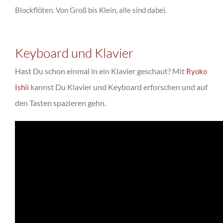
Blockflöten. Von
Groß
bis
Klein
, alle sind
dabei
.
Keyboard und Klavier
Hast Du schon einmal in ein Klavier geschaut? Mit
Ryoko
kannst Du Klavier und Keyboard erforschen und auf
Ishii
den Tasten spazieren gehn.