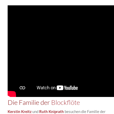
Die Familie der
Blockflöte
Kerstin Kreitz
und
Ruth Kniprath
besuchen die
Familie der