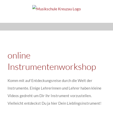
Zum
Inhalt
springen
online
Instrumentenworkshop
Komm mit auf Entdeckungsreise durch die Welt der
Instrumente. Einige Lehrerinnen und Lehrer haben kleine
Videos gedreht um Dir ihr Instrument vorzustellen.
Vielleicht entdeckst Du ja hier Dein Lieblingsinstrument!