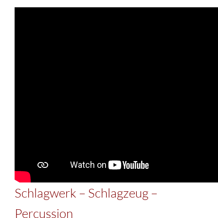
Schlagwerk – Schlagzeug –
Percussion