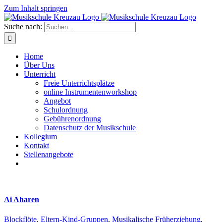
Zum Inhalt springen
Suche nach:
Home
Über Uns
Unterricht
Freie Unterrichtsplätze
online Instrumentenworkshop
Angebot
Schulordnung
Gebührenordnung
Datenschutz der Musikschule
Kollegium
Kontakt
Stellenangebote
Ai Aharen
Blockflöte
,
Eltern-Kind-Gruppen
,
Musikalische Früherziehung
,