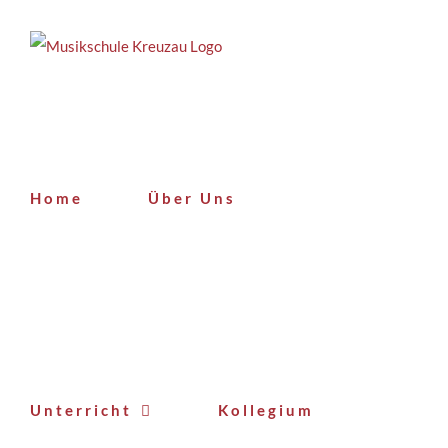
Zum
Inhalt
springen
Home
Über Uns
Unterricht
Kollegium