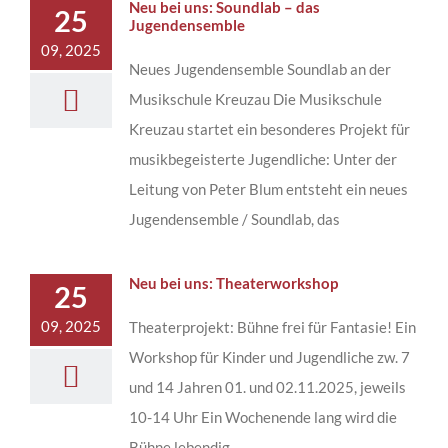
Neu bei uns: Soundlab – das
25
Jugendensemble
09, 2025
Neues Jugendensemble Soundlab an der
Musikschule Kreuzau Die Musikschule
Kreuzau startet ein besonderes Projekt für
musikbegeisterte Jugendliche: Unter der
Leitung von Peter Blum entsteht ein neues
Jugendensemble / Soundlab, das
Neu bei uns: Theaterworkshop
25
09, 2025
Theaterprojekt: Bühne frei für Fantasie! Ein
Workshop für Kinder und Jugendliche zw. 7
und 14 Jahren 01. und 02.11.2025, jeweils
10-14 Uhr Ein Wochenende lang wird die
Bühne lebendig –