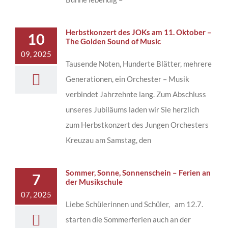
Herbstkonzert des JOKs am 11. Oktober –
10
The Golden Sound of Music
09, 2025
Tausende Noten, Hunderte Blätter, mehrere
Generationen, ein Orchester – Musik
verbindet Jahrzehnte lang. Zum Abschluss
unseres Jubiläums laden wir Sie herzlich
zum Herbstkonzert des Jungen Orchesters
Kreuzau am Samstag, den
Sommer, Sonne, Sonnenschein – Ferien an
7
der Musikschule
07, 2025
Liebe Schülerinnen und Schüler, am 12.7.
starten die Sommerferien auch an der