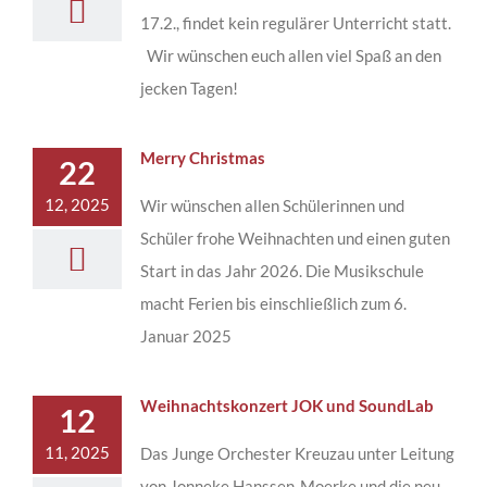
17.2., findet kein regulärer Unterricht statt.
Wir wünschen euch allen viel Spaß an den
jecken Tagen!
Merry Christmas
22
12, 2025
Wir wünschen allen Schülerinnen und
Schüler frohe Weihnachten und einen guten
Start in das Jahr 2026. Die Musikschule
macht Ferien bis einschließlich zum 6.
Januar 2025
Weihnachtskonzert JOK und SoundLab
12
11, 2025
Das Junge Orchester Kreuzau unter Leitung
von Jonneke Hanssen-Moerke und die neu