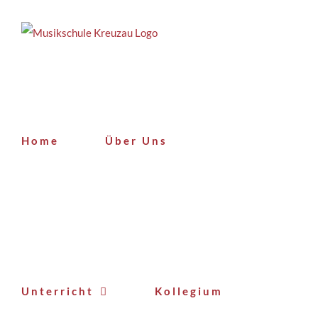
Zum
Inhalt
springen
Home
Über Uns
Unterricht
Kollegium