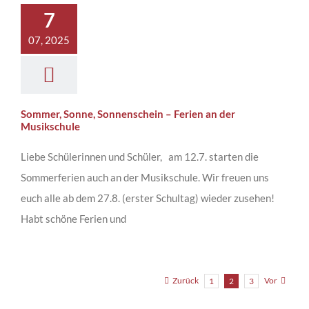
7
07, 2025
Sommer, Sonne, Sonnenschein – Ferien an der
Musikschule
Liebe Schülerinnen und Schüler, am 12.7. starten die
Sommerferien auch an der Musikschule. Wir freuen uns
euch alle ab dem 27.8. (erster Schultag) wieder zusehen!
Habt schöne Ferien und
Zurück
Vor
1
2
3