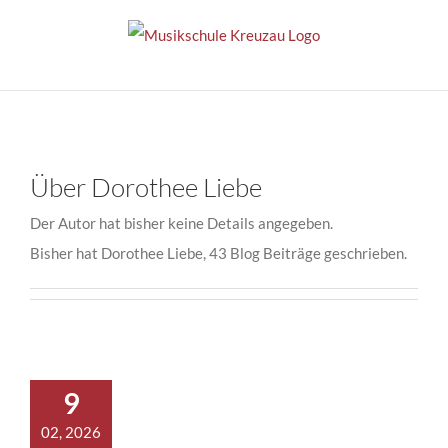
Zum
Inhalt
springen
Über
Dorothee Liebe
Der Autor hat bisher keine Details angegeben.
Bisher hat Dorothee Liebe, 43 Blog Beiträge geschrieben.
9
02, 2026