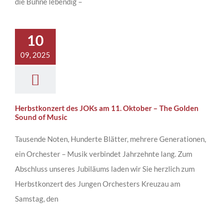
die Bühne lebendig –
10
09, 2025
Herbstkonzert des JOKs am 11. Oktober – The Golden
Sound of Music
Tausende Noten, Hunderte Blätter, mehrere Generationen,
ein Orchester – Musik verbindet Jahrzehnte lang. Zum
Abschluss unseres Jubiläums laden wir Sie herzlich zum
Herbstkonzert des Jungen Orchesters Kreuzau am
Samstag, den