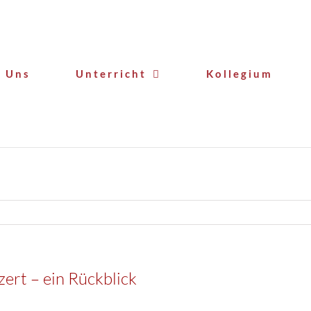
 Uns
Unterricht
Kollegium
rt – ein Rückblick