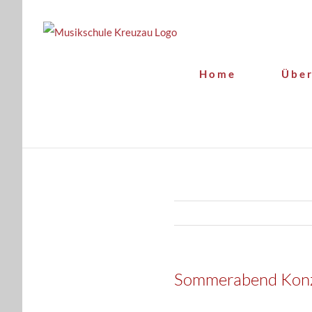
Zum
Inhalt
springen
Home
Über
Sommerabend Konze