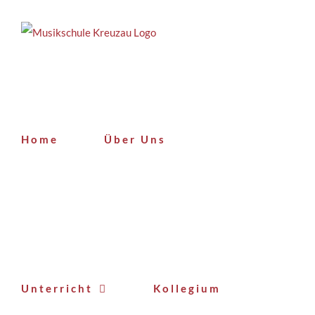
Zum
Inhalt
springen
Home
Über Uns
Unterricht
Kollegium