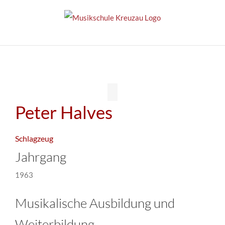
Zum
Inhalt
springen
Peter Halves
Schlagzeug
Jahrgang
1963
Musikalische Ausbildung und
Weiterbildung