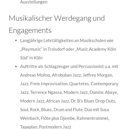
Ausstellungen
Musikalischer Werdegang und
Engagements
Langjährige Lehrtätigkeiten an Musikschulen wie
„Playmusic“ in Troisdorf oder „Music Academy Köln
Süd“ in Köln
Auftritte als Schlagzeuger und Percussionist u.a. mit
Andreas Molino, Afrobuban Jazz, Jeffrey Morgan,
Jazz, Freie Improvisation, Quartetes, Contemporary
Jazz, Terrence Ngassa, Modern Jazz, Dominc Abaye,
Modern Jazz, African Jazz, Dr. B’s Blues Drop Outs,
Soul, Rock, Blues, Drum and Flute, Duo mit Susa
Weinbach, Flöte plus Djembe, Rahmentrommel,
Tapaplan, Postmodern Jazz