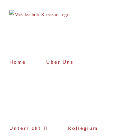
Zum
Inhalt
springen
Home
Über Uns
Unterricht
Kollegium